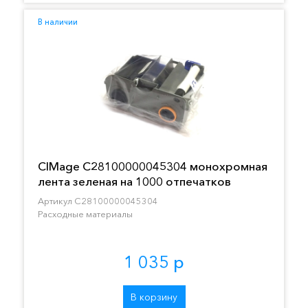
В наличии
CIMage C28100000045304 монохромная
лента зеленая на 1000 отпечатков
Артикул C28100000045304
Расходные материалы
1 035 р
В корзину