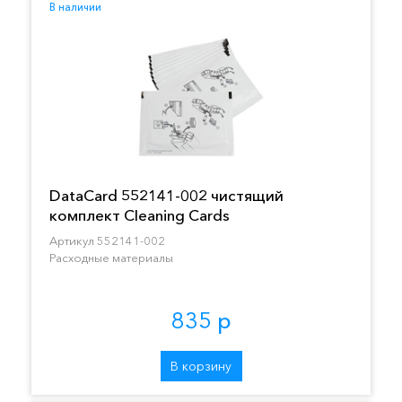
В наличии
DataCard 552141-002 чистящий
комплект Cleaning Cards
Артикул 552141-002
Расходные материалы
835 р
В корзину