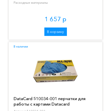
Расходные материалы
1 657 р
В корзину
В наличии
DataCard 510034-001 перчатки для
работы с картами Datacard
Артикул 510034-001