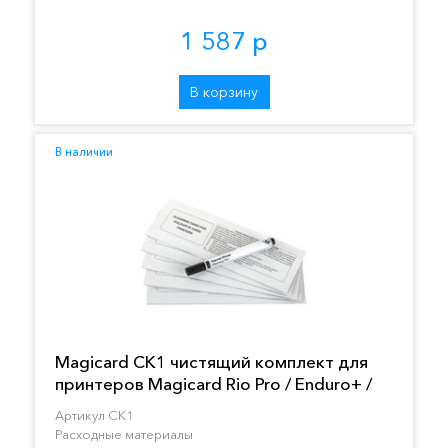
1 587 р
В корзину
В наличии
Magicard CK1 чистящий комплект для
принтеров Magicard Rio Pro / Enduro+ /
Pronto
Артикул CK1
Расходные материалы