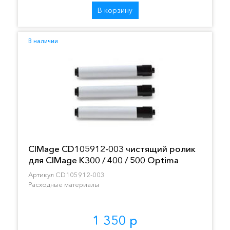
В корзину
В наличии
CIMage CD105912-003 чистящий ролик
для CIMage K300 / 400 / 500 Optima
Артикул CD105912-003
Расходные материалы
1 350 р