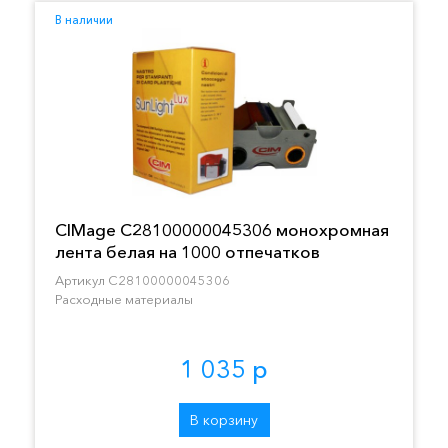
В наличии
CIMage C28100000045306 монохромная
лента белая на 1000 отпечатков
Артикул C28100000045306
Расходные материалы
1 035 р
В корзину