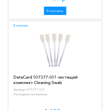
В корзину
В наличии
DataCard 507377-001 чистящий
комплект Cleaning Swab
Артикул 507377-001
Расходные материалы