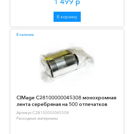
1 499 р
В корзину
В наличии
CIMage C28100000045308 монохромная
лента серебряная на 500 отпечатков
Артикул C28100000045308
Расходные материалы