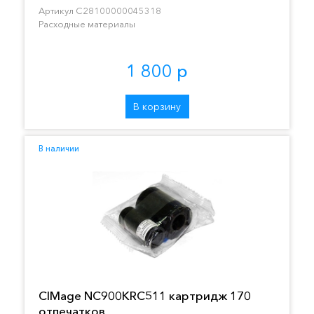
перезаряжаемая на 350 отпечатков
Артикул C28100000045318
Расходные материалы
1 800 р
В корзину
В наличии
CIMage NC900KRC511 картридж 170
отпечатков