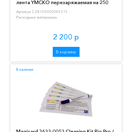
лента YMCKO перезаряжаемая на 250
отпечатков
Артикул C28100000045315
Расходные материалы
2 200 р
В корзину
В наличии
Magicard 3633-0053 Cleaning Kit Rio Pro /