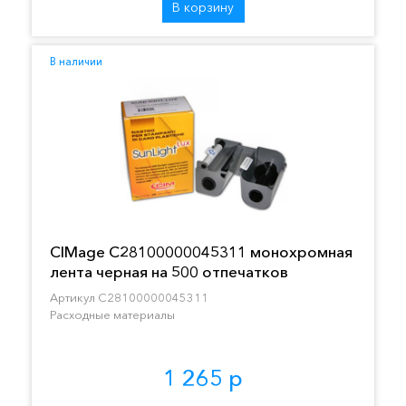
В корзину
В наличии
CIMage C28100000045311 монохромная
лента черная на 500 отпечатков
Артикул C28100000045311
Расходные материалы
1 265 р