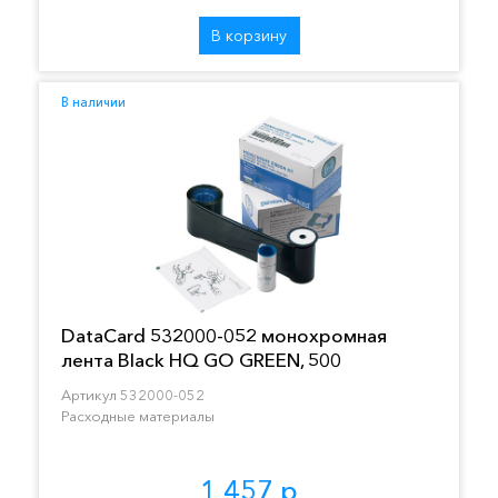
В корзину
В наличии
DataCard 532000-052 монохромная
лента Black HQ GO GREEN, 500
отпечатков
Артикул 532000-052
Расходные материалы
1 457 р