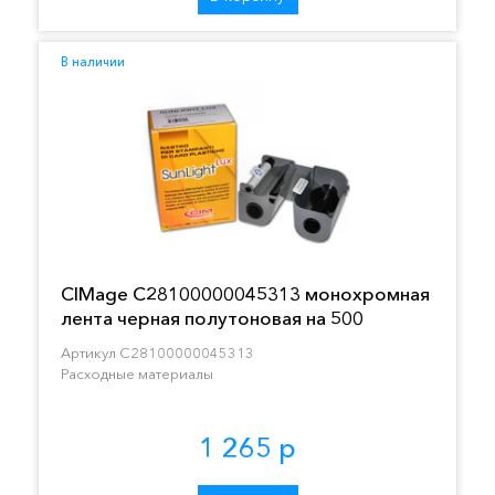
В наличии
CIMage C28100000045313 монохромная
лента черная полутоновая на 500
отпечатков
Артикул C28100000045313
Расходные материалы
1 265 р