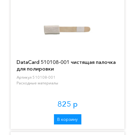
DataCard 510108-001 чистящая палочка
для полировки
Артикул 510108-001
Расходные материалы
825 р
В корзину