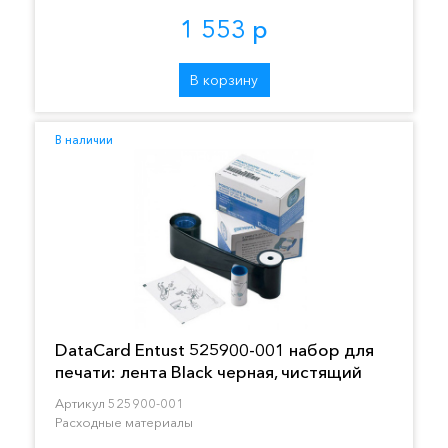
1 553 р
В корзину
В наличии
DataCard Entust 525900-001 набор для
печати: лента Black черная, чистящий
ролик и карта
Артикул 525900-001
Расходные материалы