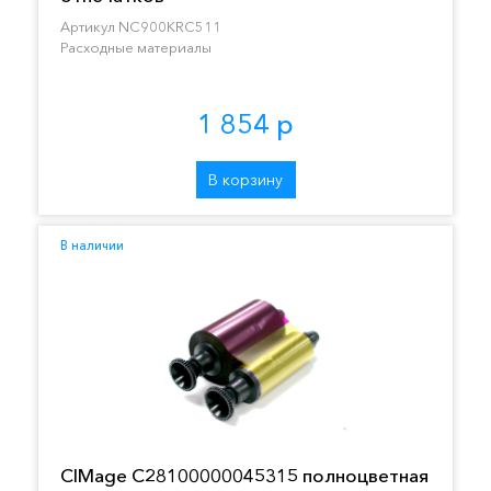
Артикул NC900KRC511
Расходные материалы
1 854 р
В корзину
В наличии
CIMage C28100000045315 полноцветная