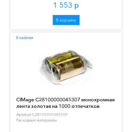
1 553 р
В корзину
В наличии
CIMage C28100000045307 монохромная
лента золотая на 1000 отпечатков
Артикул C28100000045307
Расходные материалы