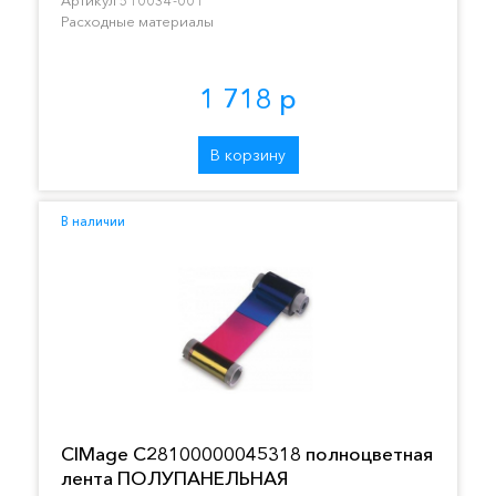
Расходные материалы
1 718 р
В корзину
В наличии
CIMage C28100000045318 полноцветная
лента ПОЛУПАНЕЛЬНАЯ