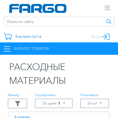
Корзина пуста
Вход
КАТАЛОГ ТОВАРОВ
РАСХОДНЫЕ
МАТЕРИАЛЫ
Фильтр
Сортировать
Показывать
По цене ⬇
24 шт
В наличии