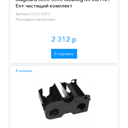
En+ чистящий комплект
Артикул 3633-0053
Расходные материалы
2 312 р
В корзину
В наличии