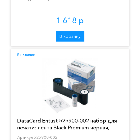
1 618 р
В корзину
В наличии
DataCard Entust 525900-002 набор для
печати: лента Black Premium черная,
чистящий ролик и карта
Артикул 525900-002