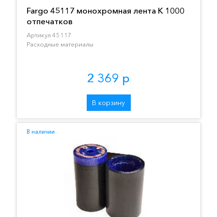
Fargo 45117 монохромная лента K 1000
отпечатков
Артикул 45117
Расходные материалы
2 369 р
В корзину
В наличии