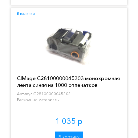
В наличии
CIMage C28100000045303 монохромная
лента синяя на 1000 отпечатков
Артикул C28100000045303
Расходные материалы
1 035 р
В корзину