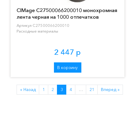
CIMage C27500066200010 монохромная
лента черная на 1000 отпечатков
Артикул C27500066200010
Расходные материалы
2 447 р
В корзину
« Назад
1
2
3
4
…
21
Вперед »