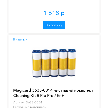
1 618 р
В корзину
В наличии
Magicard 3633-0054 чистящий комплект
Cleaning Kit R Rio Pro / En+
Артикул 3633-0054
Расходные материалы