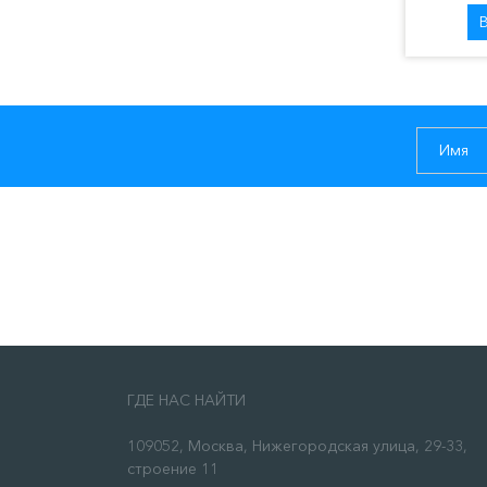
ГДЕ НАС НАЙТИ
109052, Москва, Нижегородская улица, 29-33,
строение 11