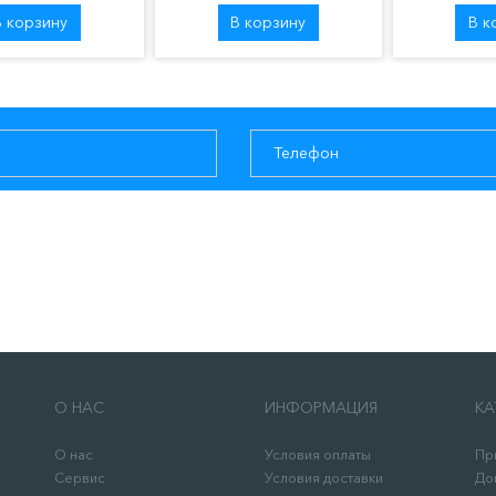
В корзину
В корзину
В к
О НАС
ИНФОРМАЦИЯ
КА
О нас
Условия оплаты
Пр
Сервис
Условия доставки
До