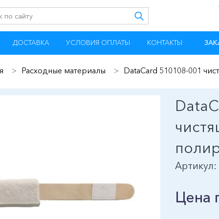
ДОСТАВКА
УСЛОВИЯ ОПЛАТЫ
КОНТАКТЫ
ЗАК
я
Расходные материалы
DataCard 510108-001 чис
DataC
чистя
поли
Артикул:
Цена 