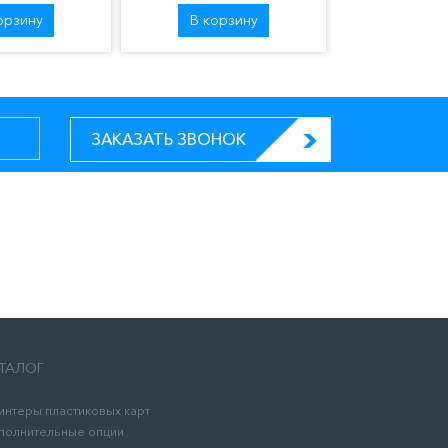
орзину
В корзину
ЗАКАЗАТЬ ЗВОНОК
ТАЛОГ
интеры пластиковых карт
полнительные опции