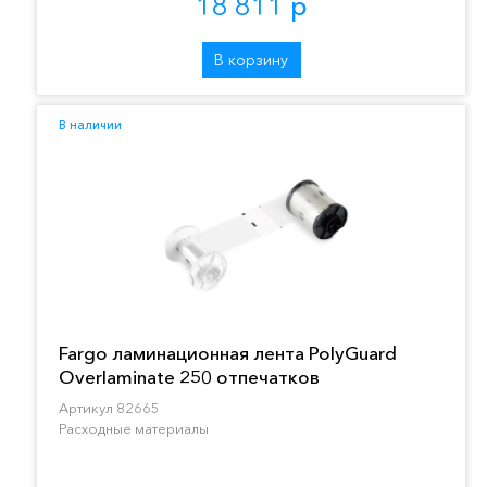
18 811 р
В корзину
В наличии
Fargo ламинационная лента PolyGuard
Overlaminate 250 отпечатков
Артикул 82665
Расходные материалы