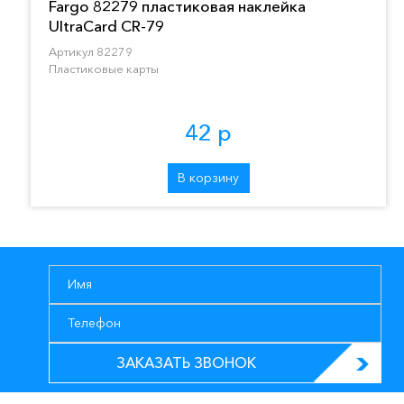
Fargo 82279 пластиковая наклейка
UltraCard CR-79
Артикул 82279
Пластиковые карты
42 р
В корзину
ЗАКАЗАТЬ ЗВОНОК