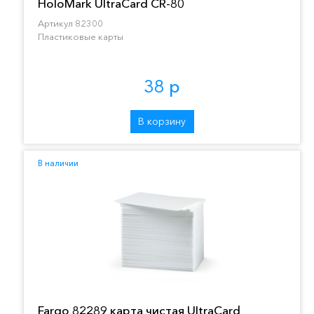
HoloMark UltraCard CR-80
Артикул 82300
Пластиковые карты
38 р
В корзину
В наличии
Fargo 82289 карта чистая UltraCard