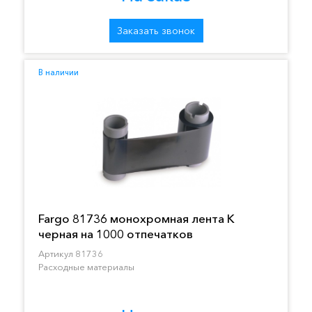
Заказать звонок
В наличии
Fargo 81736 монохромная лента K
черная на 1000 отпечатков
Артикул 81736
Расходные материалы