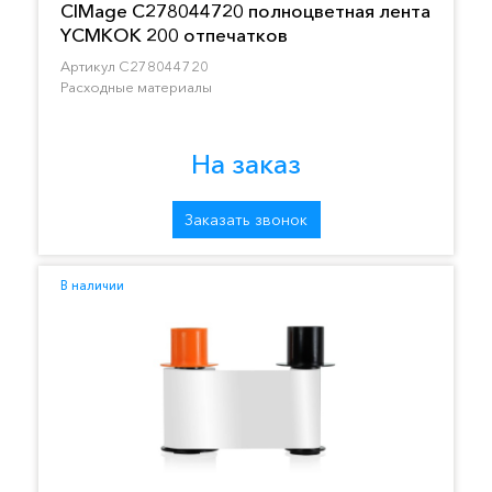
CIMage C278044720 полноцветная лента
YCMKOK 200 отпечатков
Артикул C278044720
Расходные материалы
На заказ
Заказать звонок
В наличии