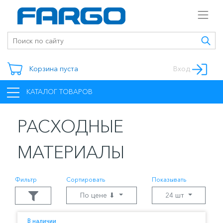
Корзина пуста
Вход
КАТАЛОГ ТОВАРОВ
РАСХОДНЫЕ
МАТЕРИАЛЫ
Фильтр
Сортировать
Показывать
По цене ⬇
24 шт
В наличии