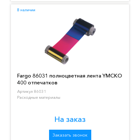
В наличии
Fargo 86031 полноцветная лента YMCKO
400 отпечатков
Артикул 86031
Расходные материалы
На заказ
Заказать звонок