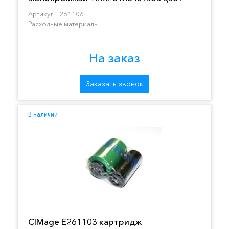
серебряный
Артикул E261106
Расходные материалы
На заказ
Заказать звонок
В наличии
CIMage E261103 картридж