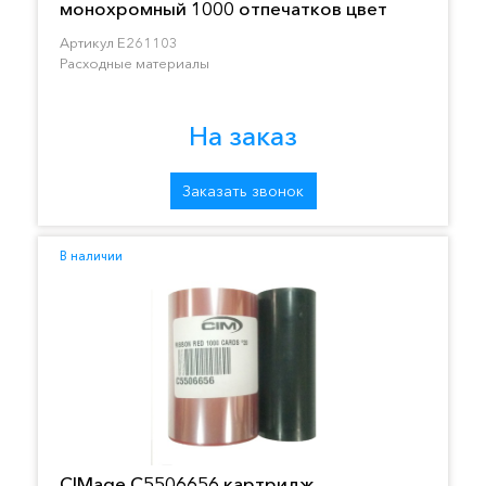
монохромный 1000 отпечатков цвет
зеленый
Артикул E261103
Расходные материалы
На заказ
Заказать звонок
В наличии
CIMage C5506656 картридж