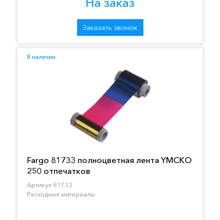
На заказ
Заказать звонок
В наличии
Fargo 81733 полноцветная лента YMCKO
250 отпечатков
Артикул 81733
Расходные материалы