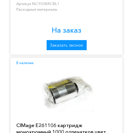
Артикул NC900KRCBL1
Расходные материалы
На заказ
Заказать звонок
В наличии
CIMage E261106 картридж
монохромный 1000 отпечатков цвет