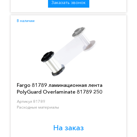
Заказать звонок
В наличии
Fargo 81789 ламинационная лента
PolyGuard Overlaminate 81789 250
отпечатков
Артикул 81789
Расходные материалы
На заказ