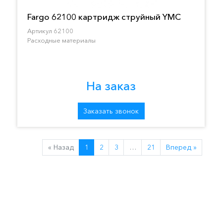
Fargo 62100 картридж струйный YMC
Артикул 62100
Расходные материалы
На заказ
Заказать звонок
« Назад
1
2
3
…
21
Вперед »