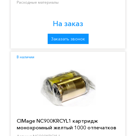
Расходные материалы
На заказ
Заказать звонок
В наличии
CIMage NC900KRCYL1 картридж
монохромный желтый 1000 отпечатков
Артикул NC900KRCYL1