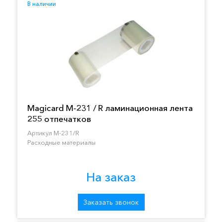
В наличии
Magicard M-231 / R ламинационная лента
255 отпечатков
Артикул M-231/R
Расходные материалы
На заказ
Заказать звонок