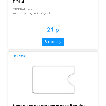
POL-4
Артикул POL-4
Аксессуары для бейджей
21 р
В корзину
На заказ
Чехол для пластиковых карт Bholder