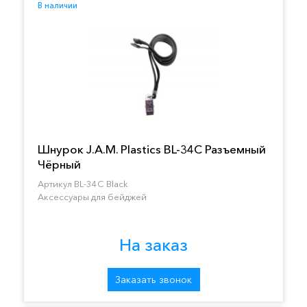
В наличии
Шнурок J.A.M. Plastics BL-34C Разъемный
Чёрный
Артикул BL-34C Black
Аксессуары для бейджей
На заказ
Заказать звонок