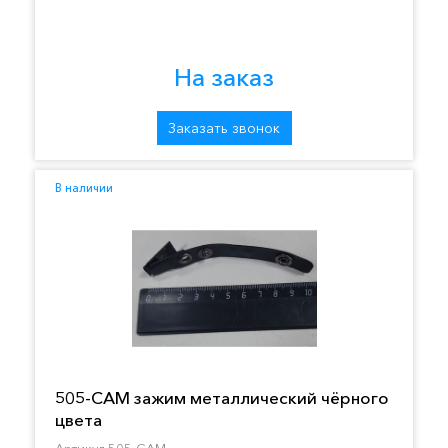
На заказ
Заказать звонок
В наличии
505-CAM зажим металлический чёрного
цвета
Артикул 505-CAM