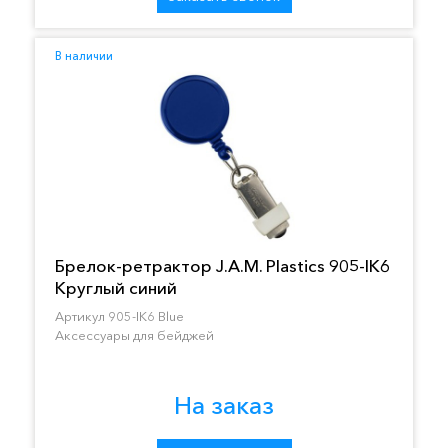
В наличии
Брелок-ретрактор J.A.M. Plastics 905-IK6
Круглый синий
Артикул 905-IK6 Blue
Аксессуары для бейджей
На заказ