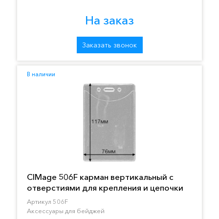
На заказ
Заказать звонок
В наличии
CIMage 506F карман вертикальный с
отверстиями для крепления и цепочки
Артикул 506F
Аксессуары для бейджей