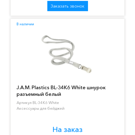
Заказать звонок
В наличии
J.A.M. Plastics BL-34K6 White шнурок
разъемный белый
Артикул BL-34K6 White
Аксессуары для бейджей
На заказ