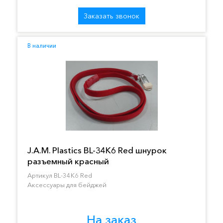
Заказать звонок
В наличии
J.A.M. Plastics BL-34K6 Red шнурок
разъемный красный
Артикул BL-34K6 Red
Аксессуары для бейджей
На заказ