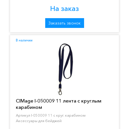
На заказ
Заказать звонок
В наличии
CIMage I-050009 11 лента с круглым
карабином
Артикул I-050009 11 с круг. карабином
Аксессуары для бейджей