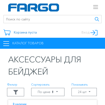
Корзина пуста
Вход
КАТАЛОГ ТОВАРОВ
АКСЕССУАРЫ ДЛЯ
БЕЙДЖЕЙ
Фильтр
Сортировать
Показывать
По цене ⬆
24 шт
В наличии