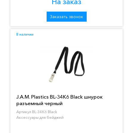
На заказ
Заказать звонок
В наличии
J.A.M. Plastics BL-34K6 Black шнурок
разъемный черный
Артикул BL-34K6 Black
Аксессуары для бейджей