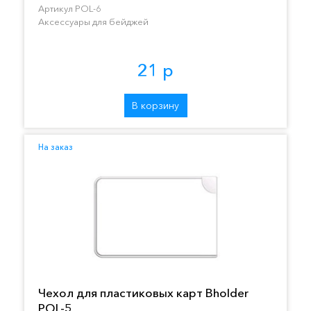
Артикул POL-6
Аксессуары для бейджей
21 р
В корзину
На заказ
Чехол для пластиковых карт Bholder
POL-5