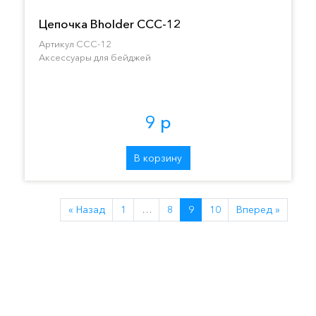
Цепочка Bholder CCC-12
Артикул CCC-12
Аксессуары для бейджей
9 р
В корзину
« Назад
1
…
8
9
10
Вперед »