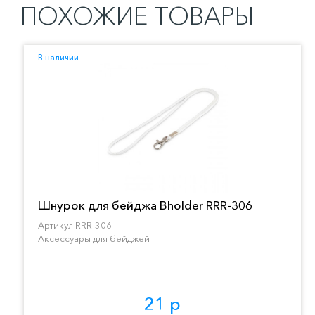
ПОХОЖИЕ ТОВАРЫ
В наличии
Шнурок для бейджа Bholder RRR-306
Артикул RRR-306
Аксессуары для бейджей
21 р