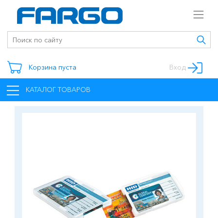
Корзина пуста
Вход
КАТАЛОГ ТОВАРОВ