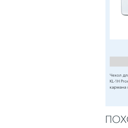
Чехол дл
KL-1H Pro
кармана 
ПОХ