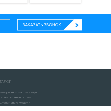
ЗАКАЗАТЬ ЗВОНОК
ТАЛОГ
интеры пластиковых карт
полнительные опции
циональные модели
сходные материалы