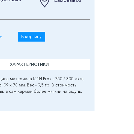
+
В корзину
ХАРАКТЕРИСТИКИ
на материала K-1H Prox - 750 / 300 мкм,
 99 х 78 мм. Вес - 9,5 гр. В стоимость
я, а сам карман более мягкий на ощупь.