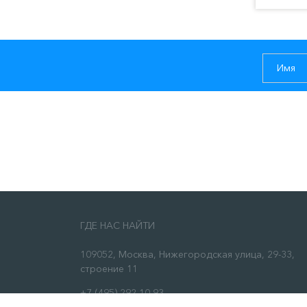
ГДЕ НАС НАЙТИ
109052, Москва, Нижегородская улица, 29-33,
строение 11
+7 (495) 292-10-93