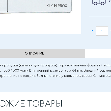
-
ОПИСАНИЕ
я пропуска (карман для пропуска). Горизонтальный формат ( толщи
x - 550 / 500 мкм). Внутренний размер: 95 х 64 мм. Внешний размер:
крепление не входит. Задняя стенка у карманов серии KL - матова
ОЖИЕ ТОВАРЫ