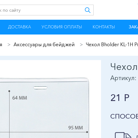
ДОСТАВКА
УСЛОВИЯ ОПЛАТЫ
КОНТАКТЫ
ЗАК
я
Аксессуары для бейджей
Чехол Bholder КL-1H P
Чехол
Артикул: 
21 Р
СПОСОБ