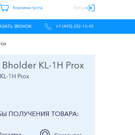
Корзина пуста
Вход
АЗАТЬ ЗВОНОК
+7 (495) 292-10-93
rox
 Bholder КL-1H Prox
КL-1H Prox
Ы ПОЛУЧЕНИЯ ТОВАРА:
Доставка
Самовывоз